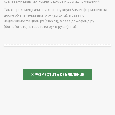
хозяевами квартир, комнат, домов и других помещений.
Так же рекомендуем поискать нужную Вам информацию на
доске объявлений авито.ру (avito.ru), в базе по
недвижимости циан.ру (cian.ru), в базе домофонд.ру
(domofond.ru), в газете из рук в руки (irr.ru).
РАЗМЕСТИТЬ ОБЪЯВЛЕНИЕ