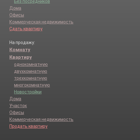
Без посредников
Дома
Офисы
Коммерческая недвижимость
Сдать квартиру
На продажу:
Комнату
Квартиру
однокомнатную
двухкомнатную
трехкомнатную
многокомнатную
Новостройки
Дома
Участок
Офисы
Коммерческая недвижимость
Продать квартиру