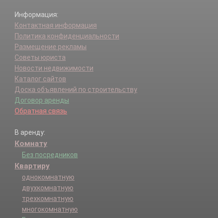
Информация:
Контактная информация
Политика конфиденциальности
Размещение рекламы
Советы юриста
Новости недвижимости
Каталог сайтов
Доска объявлений по строительству
Договор аренды
Обратная связь
В аренду:
Комнату
Без посредников
Квартиру
однокомнатную
двухкомнатную
трехкомнатную
многокомнатную