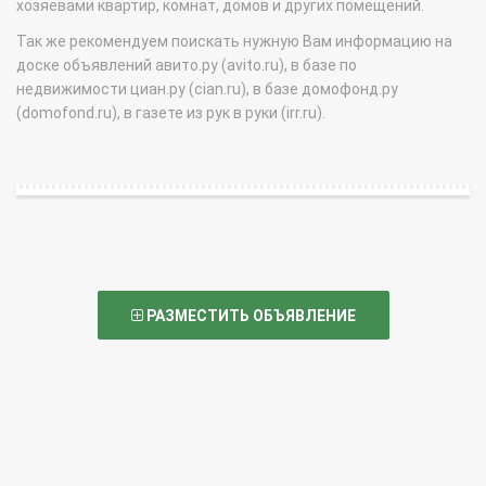
хозяевами квартир, комнат, домов и других помещений.
Так же рекомендуем поискать нужную Вам информацию на
доске объявлений авито.ру (avito.ru), в базе по
недвижимости циан.ру (cian.ru), в базе домофонд.ру
(domofond.ru), в газете из рук в руки (irr.ru).
РАЗМЕСТИТЬ ОБЪЯВЛЕНИЕ