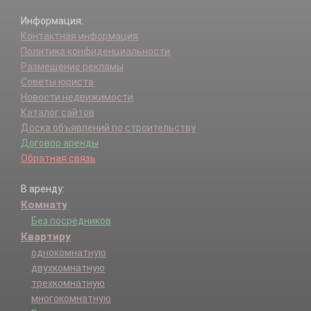
Информация:
Контактная информация
Политика конфиденциальности
Размещение рекламы
Советы юриста
Новости недвижимости
Каталог сайтов
Доска объявлений по строительству
Договор аренды
Обратная связь
В аренду:
Комнату
Без посредников
Квартиру
однокомнатную
двухкомнатную
трехкомнатную
многокомнатную