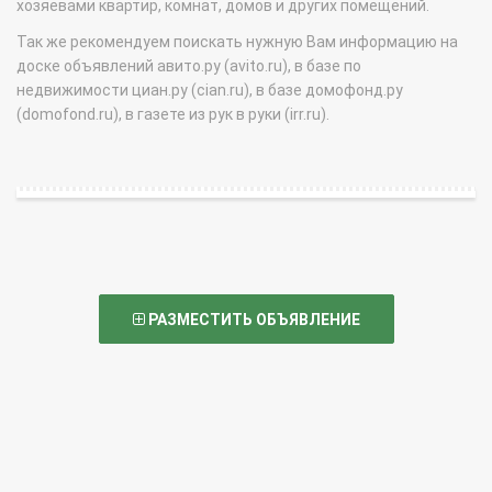
хозяевами квартир, комнат, домов и других помещений.
Так же рекомендуем поискать нужную Вам информацию на
доске объявлений авито.ру (avito.ru), в базе по
недвижимости циан.ру (cian.ru), в базе домофонд.ру
(domofond.ru), в газете из рук в руки (irr.ru).
РАЗМЕСТИТЬ ОБЪЯВЛЕНИЕ