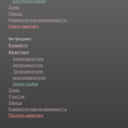
Без посредников
Дома
Офисы
Коммерческая недвижимость
Сдать квартиру
На продажу:
Комнату
Квартиру
однокомнатную
двухкомнатную
трехкомнатную
многокомнатную
Новостройки
Дома
Участок
Офисы
Коммерческая недвижимость
Продать квартиру