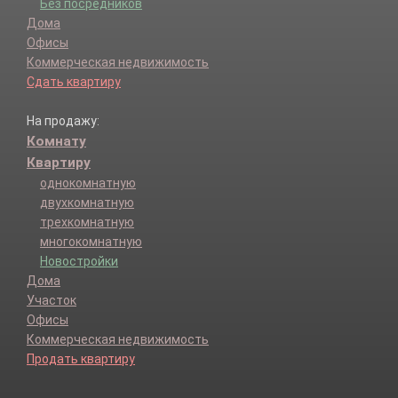
Без посредников
Дома
Офисы
Коммерческая недвижимость
Сдать квартиру
На продажу:
Комнату
Квартиру
однокомнатную
двухкомнатную
трехкомнатную
многокомнатную
Новостройки
Дома
Участок
Офисы
Коммерческая недвижимость
Продать квартиру