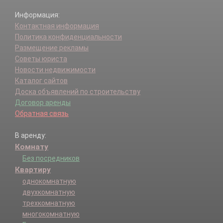
Информация:
Контактная информация
Политика конфиденциальности
Размещение рекламы
Советы юриста
Новости недвижимости
Каталог сайтов
Доска объявлений по строительству
Договор аренды
Обратная связь
В аренду:
Комнату
Без посредников
Квартиру
однокомнатную
двухкомнатную
трехкомнатную
многокомнатную