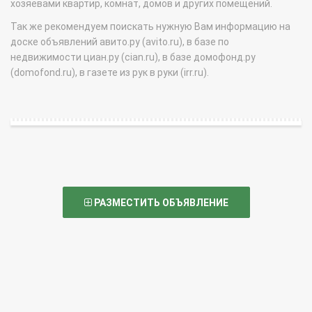
хозяевами квартир, комнат, домов и других помещений.
Так же рекомендуем поискать нужную Вам информацию на
доске объявлений авито.ру (avito.ru), в базе по
недвижимости циан.ру (cian.ru), в базе домофонд.ру
(domofond.ru), в газете из рук в руки (irr.ru).
РАЗМЕСТИТЬ ОБЪЯВЛЕНИЕ