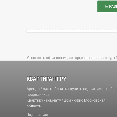
РАЗ
У нас есть объявления, которых нет на авито.ру, в 
КВАРТИРАНТ.РУ
Аренда / сдать / снять / купить недвижимость без
посредников.
Квартиру / комнату / дом / офис Московская
область
Поделиться: