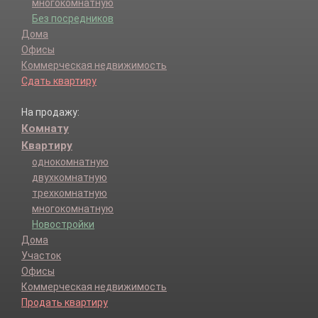
многокомнатную
Без посредников
Дома
Офисы
Коммерческая недвижимость
Сдать квартиру
На продажу:
Комнату
Квартиру
однокомнатную
двухкомнатную
трехкомнатную
многокомнатную
Новостройки
Дома
Участок
Офисы
Коммерческая недвижимость
Продать квартиру