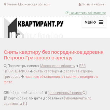
Регион:
Московская область
Личный кабинет
Разместить объявление
МЕНЮ
Снять квартиру без посредников деревня
Петрово-Григорово в аренду
Параметры поиска:
Московская область
БЕЗ
ПОСРЕДНИКОВ
снять квартиру
деревня Петрово-
Григорово
частные объявления, от хозяина недорого с
фото
Найдено объявлений:
0
[
расширенный поиск
]
Сортировка:
по дате добавления
[
упорядочить по
стоимости
]