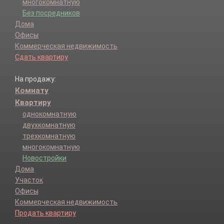
многокомнатную
Без посредников
Дома
Офисы
Коммерческая недвижимость
Сдать квартиру
На продажу:
Комнату
Квартиру
однокомнатную
двухкомнатную
трехкомнатную
многокомнатную
Новостройки
Дома
Участок
Офисы
Коммерческая недвижимость
Продать квартиру