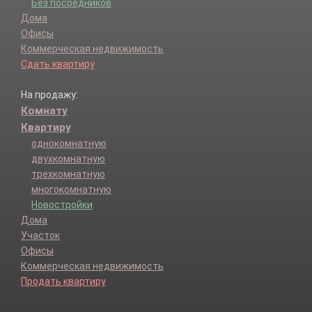
Без посредников
Дома
Офисы
Коммерческая недвижимость
Сдать квартиру
На продажу:
Комнату
Квартиру
однокомнатную
двухкомнатную
трехкомнатную
многокомнатную
Новостройки
Дома
Участок
Офисы
Коммерческая недвижимость
Продать квартиру