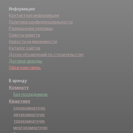
Информация:
Контактная информация
Политика конфиденциальности
Размещение рекламы
Советы юриста
Новости недвижимости
Каталог сайтов
Доска объявлений по строительству
Договор аренды
Обратная связь
В аренду:
Комнату
Без посредников
Квартиру
однокомнатную
двухкомнатную
трехкомнатную
многокомнатную