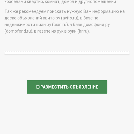
хозяевами квартир, комнат, домов и других помещений.
Так же рекомендуем поискать нужную Вам информацию на
доске объявлений авито.ру (avito.ru), в базе по
недвижимости циан.ру (cian.ru), в базе домофонд.ру
(domofond.ru), в газете из рук в руки (irr.ru).
РАЗМЕСТИТЬ ОБЪЯВЛЕНИЕ