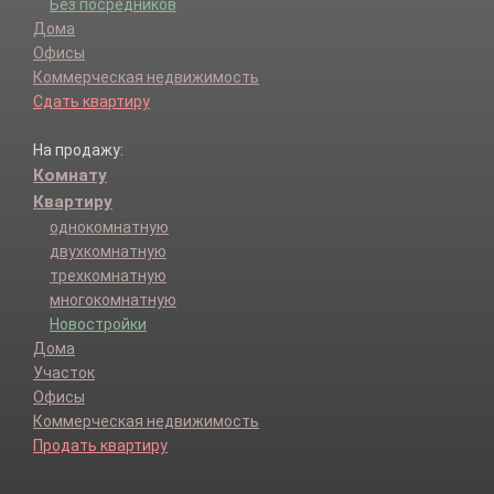
Без посредников
Дома
Офисы
Коммерческая недвижимость
Сдать квартиру
На продажу:
Комнату
Квартиру
однокомнатную
двухкомнатную
трехкомнатную
многокомнатную
Новостройки
Дома
Участок
Офисы
Коммерческая недвижимость
Продать квартиру