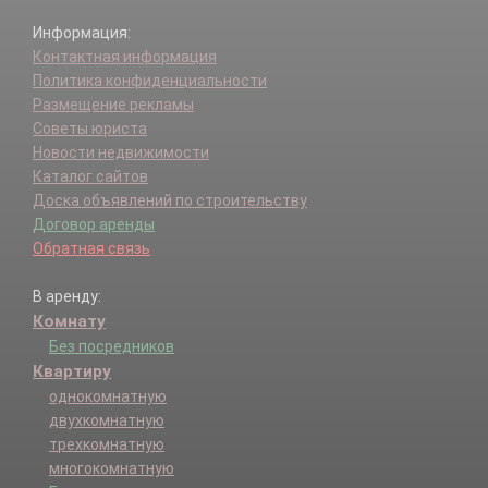
Информация:
Контактная информация
Политика конфиденциальности
Размещение рекламы
Советы юриста
Новости недвижимости
Каталог сайтов
Доска объявлений по строительству
Договор аренды
Обратная связь
В аренду:
Комнату
Без посредников
Квартиру
однокомнатную
двухкомнатную
трехкомнатную
многокомнатную