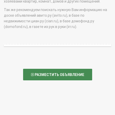
хозяевами квартир, комнат, домов и других помещений.
Так же рекомендуем поискать нужную Вам информацию на
доске объявлений авито.ру (avito.ru), в базе по
недвижимости циан.ру (cian.ru), в базе домофонд.ру
(domofond.ru), в газете из рук в руки (irr.ru).
РАЗМЕСТИТЬ ОБЪЯВЛЕНИЕ