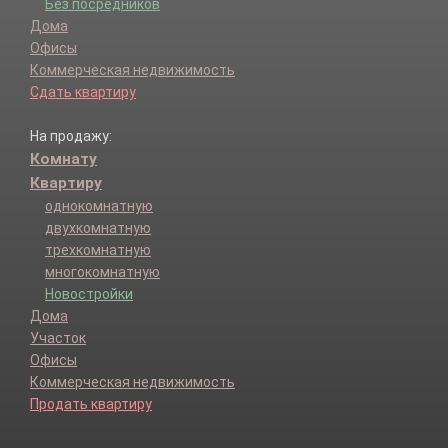
Без посредников
Дома
Офисы
Коммерческая недвижимость
Сдать квартиру
На продажу:
Комнату
Квартиру
однокомнатную
двухкомнатную
трехкомнатную
многокомнатную
Новостройки
Дома
Участок
Офисы
Коммерческая недвижимость
Продать квартиру