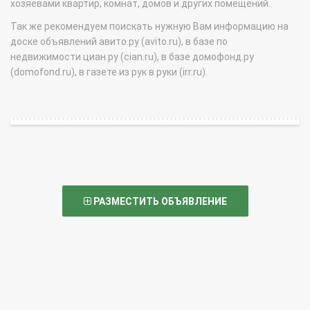
хозяевами квартир, комнат, домов и других помещений.
Так же рекомендуем поискать нужную Вам информацию на
доске объявлений авито.ру (avito.ru), в базе по
недвижимости циан.ру (cian.ru), в базе домофонд.ру
(domofond.ru), в газете из рук в руки (irr.ru).
РАЗМЕСТИТЬ ОБЪЯВЛЕНИЕ