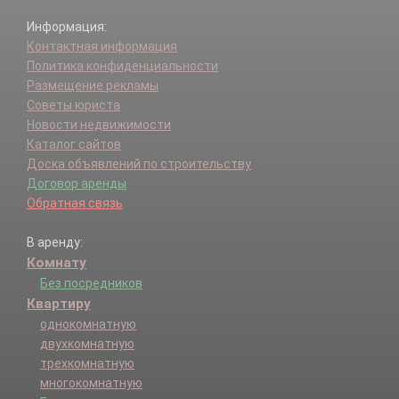
Информация:
Контактная информация
Политика конфиденциальности
Размещение рекламы
Советы юриста
Новости недвижимости
Каталог сайтов
Доска объявлений по строительству
Договор аренды
Обратная связь
В аренду:
Комнату
Без посредников
Квартиру
однокомнатную
двухкомнатную
трехкомнатную
многокомнатную