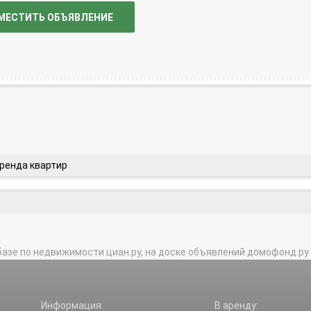
МЕСТИТЬ ОБЪЯВЛЕНИЕ
аренда квартир
базе по недвижимости циан.ру, на доске объявлений домофонд.ру и в 
Информация:
В аренду: