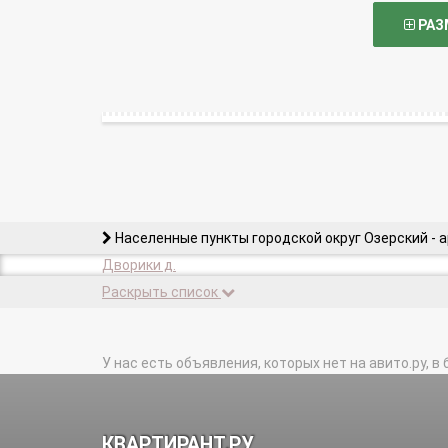
РАЗ
Населенные пункты городской округ Озерский - 
Дворики д.
Раскрыть список
У нас есть объявления, которых нет на авито.ру, в 
КВАРТИРАНТ.РУ