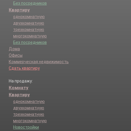
Без посредников
Квартиру
однокомнатную
двухкомнатную
трехкомнатную
многокомнатную
Без посредников
Дома
Офисы
Коммерческая недвижимость
Сдать квартиру
На продажу:
Комнату
Квартиру
однокомнатную
двухкомнатную
трехкомнатную
многокомнатную
Новостройки