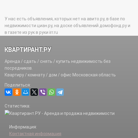
У нас есть объявления, которых нет на авито.ру, в базе по
недвижимости циан.ру, на доске объявлений домофонд.ру и
в газете из рук в руки irr.ru
КВАРТИРАНТ.РУ
Аренда / сдать / снять / купить недвижимость без
посредников.
Квартиру / комнату / дом / офис Московская область
Поделиться:
Статистика:
Информация:
Контактная информация