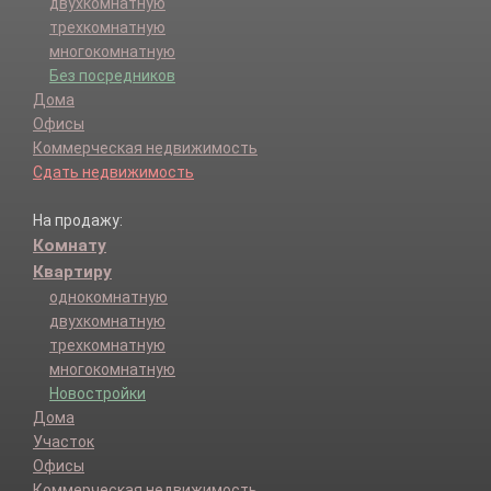
двухкомнатную
трехкомнатную
многокомнатную
Без посредников
Дома
Офисы
Коммерческая недвижимость
Сдать недвижимость
На продажу:
Комнату
Квартиру
однокомнатную
двухкомнатную
трехкомнатную
многокомнатную
Новостройки
Дома
Участок
Офисы
Коммерческая недвижимость