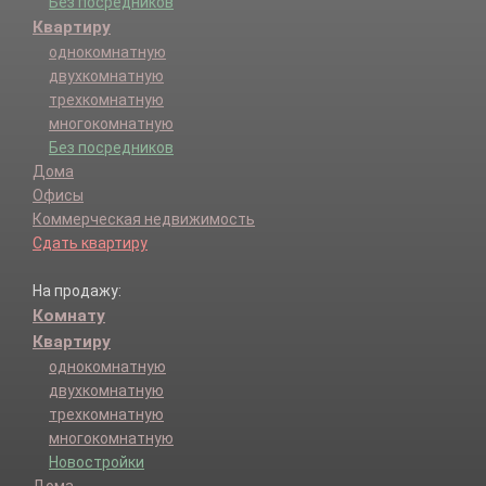
Без посредников
Квартиру
однокомнатную
двухкомнатную
трехкомнатную
многокомнатную
Без посредников
Дома
Офисы
Коммерческая недвижимость
Сдать квартиру
На продажу:
Комнату
Квартиру
однокомнатную
двухкомнатную
трехкомнатную
многокомнатную
Новостройки
Дома