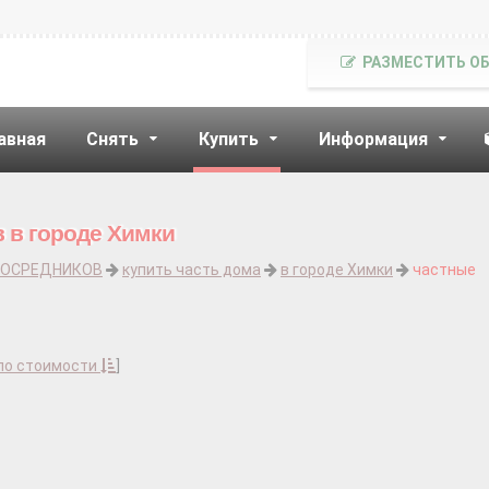
РАЗМЕСТИТЬ О
авная
Снять
Купить
Информация
в в городе Химки
ПОСРЕДНИКОВ
купить часть дома
в городе Химки
частные
по стоимости
]