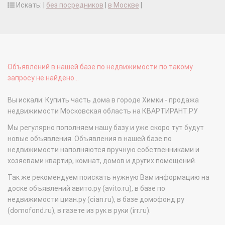
Искать: |
без посредников
|
в Москве
|
Объявлений в нашей базе по недвижимости по такому
запросу не найдено...
Вы искали: Купить часть дома в городе Химки - продажа
недвижимости Московская область на КВАРТИРАНТ.РУ
Мы регулярно пополняем нашу базу и уже скоро тут будут
новые объявления. Объявления в нашей базе по
недвижимости наполняются вручную собственниками и
хозяевами квартир, комнат, домов и других помещений.
Так же рекомендуем поискать нужную Вам информацию на
доске объявлений авито.ру (avito.ru), в базе по
недвижимости циан.ру (cian.ru), в базе домофонд.ру
(domofond.ru), в газете из рук в руки (irr.ru).