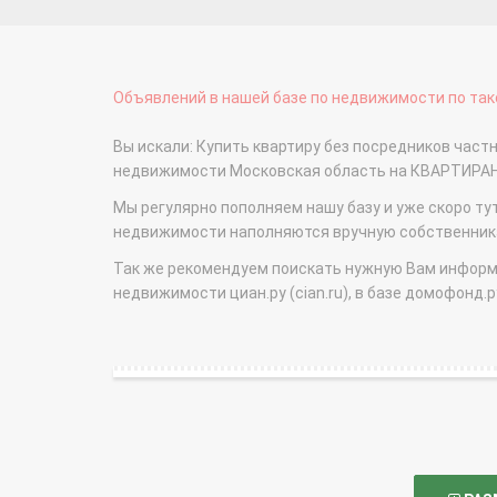
Объявлений в нашей базе по недвижимости по тако
Вы искали: Купить квартиру без посредников час
недвижимости Московская область на КВАРТИРА
Мы регулярно пополняем нашу базу и уже скоро ту
недвижимости наполняются вручную собственникам
Так же рекомендуем поискать нужную Вам информаци
недвижимости циан.ру (cian.ru), в базе домофонд.ру (