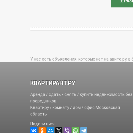
РАЗ
У нас есть объявления, которых нет на авито.ру, в 
КВАРТИРАНТ.РУ
Аренда / сдать / снять / купить недвижимость без
посредников.
Квартиру / комнату / дом / офис Московская
область
Поделиться: