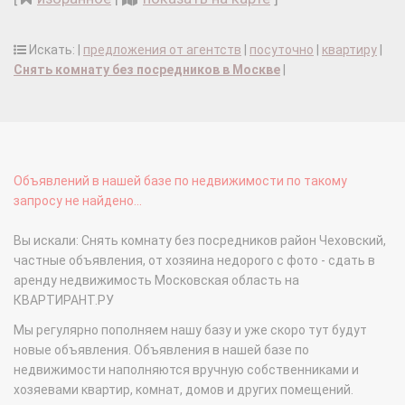
Искать: |
предложения от агентств
|
посуточно
|
квартиру
|
Снять комнату без посредников в Москве
|
Объявлений в нашей базе по недвижимости по такому
запросу не найдено...
Вы искали: Снять комнату без посредников район Чеховский,
частные объявления, от хозяина недорого с фото - сдать в
аренду недвижимость Московская область на
КВАРТИРАНТ.РУ
Мы регулярно пополняем нашу базу и уже скоро тут будут
новые объявления. Объявления в нашей базе по
недвижимости наполняются вручную собственниками и
хозяевами квартир, комнат, домов и других помещений.