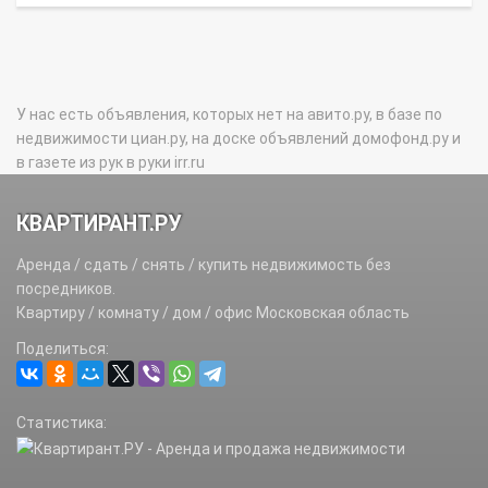
У нас есть объявления, которых нет на авито.ру, в базе по
недвижимости циан.ру, на доске объявлений домофонд.ру и
в газете из рук в руки irr.ru
КВАРТИРАНТ.РУ
Аренда / сдать / снять / купить недвижимость без
посредников.
Квартиру / комнату / дом / офис Московская область
Поделиться:
Статистика: