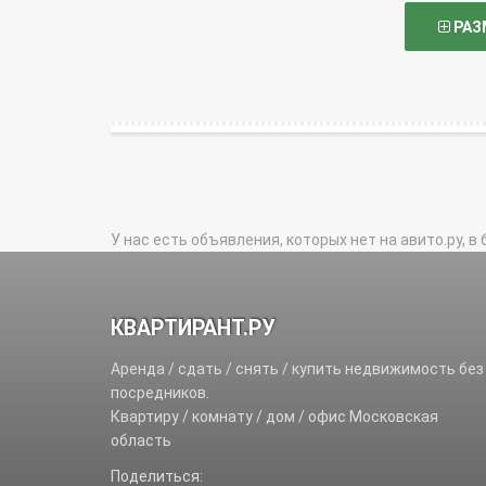
РАЗ
У нас есть объявления, которых нет на авито.ру, в 
КВАРТИРАНТ.РУ
Аренда / сдать / снять / купить недвижимость без
посредников.
Квартиру / комнату / дом / офис Московская
область
Поделиться: