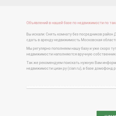
Объявлений в нашей базе по недвижимости по тако
Вы искали: Снять комнату без посредников район 
сдать в аренду недвижимость Московская облас
Мы регулярно пополняем нашу базу и уже скоро ту
недвижимости наполняются вручную собственникам
Так же рекомендуем поискать нужную Вам информаци
недвижимости циан.ру (cian.ru), в базе домофонд.ру (