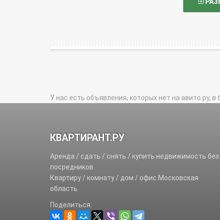
РАЗ
У нас есть объявления, которых нет на авито.ру, в 
КВАРТИРАНТ.РУ
Аренда / сдать / снять / купить недвижимость без
посредников.
Квартиру / комнату / дом / офис Московская
область
Поделиться: