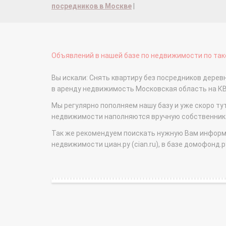
посредников в Москве
|
Объявлений в нашей базе по недвижимости по тако
Вы искали: Снять квартиру без посредников деревн
в аренду недвижимость Московская область на 
Мы регулярно пополняем нашу базу и уже скоро ту
недвижимости наполняются вручную собственникам
Так же рекомендуем поискать нужную Вам информаци
недвижимости циан.ру (cian.ru), в базе домофонд.ру (