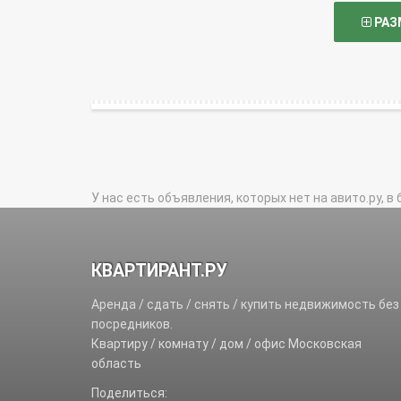
РАЗ
У нас есть объявления, которых нет на авито.ру, в 
КВАРТИРАНТ.РУ
Аренда / сдать / снять / купить недвижимость без
посредников.
Квартиру / комнату / дом / офис Московская
область
Поделиться: