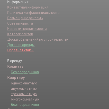
Информация:
Контактная информация
Политика конфиденциальности
Размещение рекламы
Советы юриста
Новости недвижимости
Каталог сайтов
Доска объявлений по строительству
Договор аренды
Обратная связь
В аренду:
Комнату
Без посредников
Квартиру
однокомнатную
двухкомнатную
трехкомнатную
многокомнатную
Без посредников