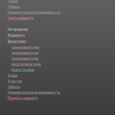
Дома
Офисы
Коммерческая недвижимость
Сдать комнату
На продажу:
Комнату
Квартиру
однокомнатную
двухкомнатную
трехкомнатную
многокомнатную
Новостройки
Дома
Участок
Офисы
Коммерческая недвижимость
Продать комнату