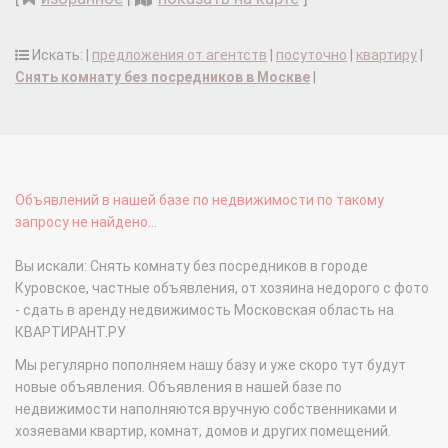
Искать: |
предложения от агентств
|
посуточно
|
квартиру
|
Снять комнату без посредников в Москве
|
Объявлений в нашей базе по недвижимости по такому
запросу не найдено...
Вы искали: Снять комнату без посредников в городе
Куровское, частные объявления, от хозяина недорого с фото
- сдать в аренду недвижимость Московская область на
КВАРТИРАНТ.РУ
Мы регулярно пополняем нашу базу и уже скоро тут будут
новые объявления. Объявления в нашей базе по
недвижимости наполняются вручную собственниками и
хозяевами квартир, комнат, домов и других помещений.