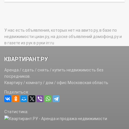
У нас есть объявления, которых нет на авито.ру, в базе по
недвижимости циан.ру, на доске объявлений домофонд.ру и
в газете из рук в руки irr.ru
КВАРТИРАНТ.РУ
Аренда / сдать / снять / купить недвижимость без
посредников.
Квартиру / комнату / дом / офис Московская область
Поделиться:
Статистика: