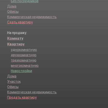
Без посредников
Дома
Офисы
Коммерческая недвижимость
Сдать квартиру
На продажу:
Комнату
Квартиру
однокомнатную
двухкомнатную
трехкомнатную
многокомнатную
Новостройки
Дома
Участок
Офисы
Коммерческая недвижимость
Продать квартиру