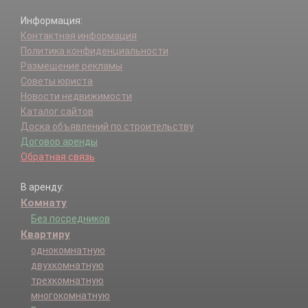
Информация:
Контактная информация
Политика конфиденциальности
Размещение рекламы
Советы юриста
Новости недвижимости
Каталог сайтов
Доска объявлений по строительству
Договор аренды
Обратная связь
В аренду:
Комнату
Без посредников
Квартиру
однокомнатную
двухкомнатную
трехкомнатную
многокомнатную