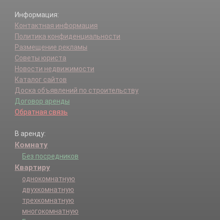
Информация:
Контактная информация
Политика конфиденциальности
Размещение рекламы
Советы юриста
Новости недвижимости
Каталог сайтов
Доска объявлений по строительству
Договор аренды
Обратная связь
В аренду:
Комнату
Без посредников
Квартиру
однокомнатную
двухкомнатную
трехкомнатную
многокомнатную