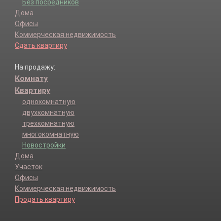
Без посредников
Дома
Офисы
Коммерческая недвижимость
Сдать квартиру
На продажу:
Комнату
Квартиру
однокомнатную
двухкомнатную
трехкомнатную
многокомнатную
Новостройки
Дома
Участок
Офисы
Коммерческая недвижимость
Продать квартиру