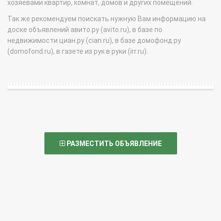
хозяевами квартир, комнат, домов и других помещений.
Так же рекомендуем поискать нужную Вам информацию на
доске объявлений авито.ру (avito.ru), в базе по
недвижимости циан.ру (cian.ru), в базе домофонд.ру
(domofond.ru), в газете из рук в руки (irr.ru).
РАЗМЕСТИТЬ ОБЪЯВЛЕНИЕ