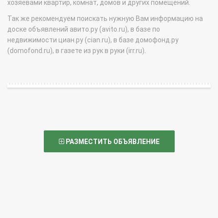
хозяевами квартир, комнат, домов и других помещений.
Так же рекомендуем поискать нужную Вам информацию на
доске объявлений авито.ру (avito.ru), в базе по
недвижимости циан.ру (cian.ru), в базе домофонд.ру
(domofond.ru), в газете из рук в руки (irr.ru).
РАЗМЕСТИТЬ ОБЪЯВЛЕНИЕ