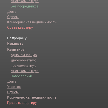
многокомнатную
Без посредников
Дома
Офисы
Коммерческая недвижимость
Сдать квартиру
На продажу:
Комнату
Квартиру
однокомнатную
двухкомнатную
трехкомнатную
многокомнатную
Новостройки
Дома
Участок
Офисы
Коммерческая недвижимость
Продать квартиру