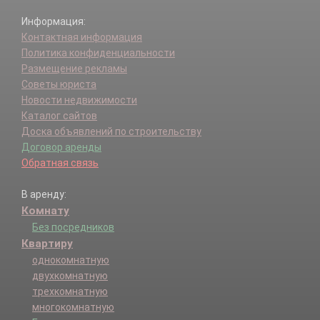
Информация:
Контактная информация
Политика конфиденциальности
Размещение рекламы
Советы юриста
Новости недвижимости
Каталог сайтов
Доска объявлений по строительству
Договор аренды
Обратная связь
В аренду:
Комнату
Без посредников
Квартиру
однокомнатную
двухкомнатную
трехкомнатную
многокомнатную