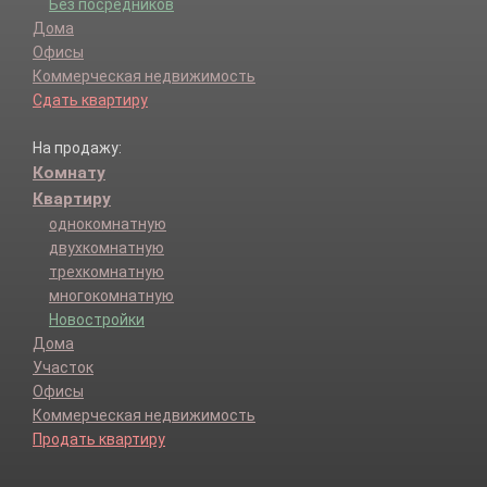
Без посредников
Дома
Офисы
Коммерческая недвижимость
Сдать квартиру
На продажу:
Комнату
Квартиру
однокомнатную
двухкомнатную
трехкомнатную
многокомнатную
Новостройки
Дома
Участок
Офисы
Коммерческая недвижимость
Продать квартиру