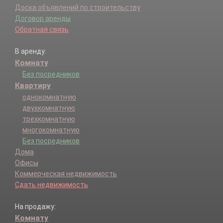
Доска объявлений по строительству
Договор аренды
Обратная связь
В аренду:
Комнату
Без посредников
Квартиру
однокомнатную
двухкомнатную
трехкомнатную
многокомнатную
Без посредников
Дома
Офисы
Коммерческая недвижимость
Сдать недвижимость
На продажу:
Комнату