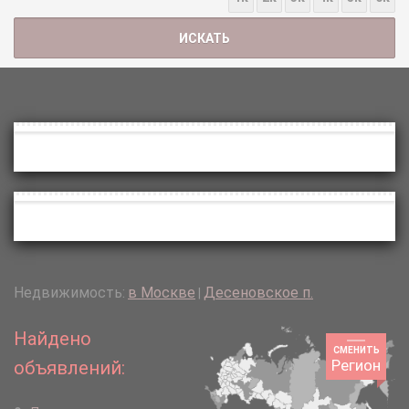
Недвижимость:
в Москве
Десеновское п.
|
Найдено
СМЕНИТЬ
Регион
объявлений: