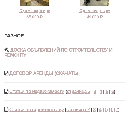
Сдам квартиру
Сдам квартиру
65 000
49 000
РАЗНОЕ
ДОСКА ОБЪЯВЛЕНИЙ ПО СТРОИТЕЛЬСТВУ И
РЕМОНТУ
ДОГОВОР АРЕНДЫ (СКАЧАТЬ)
Статьи по недвижимости
(
страница 2
|
3
|
4
|
5
|
6
)
Статьи по строительству
(
страница 2
|
3
|
4
|
5
|
6
|
7
)