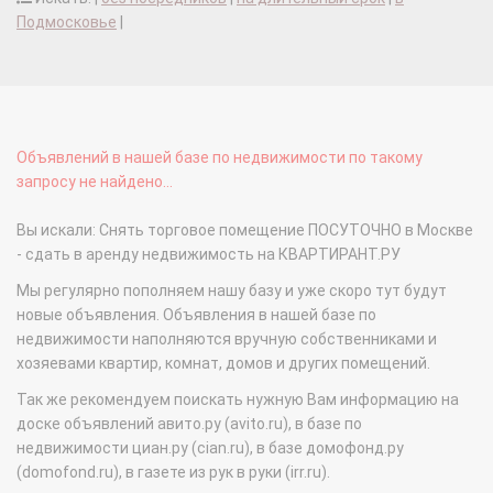
Подмосковье
|
Объявлений в нашей базе по недвижимости по такому
запросу не найдено...
Вы искали: Снять торговое помещение ПОСУТОЧНО в Москве
- сдать в аренду недвижимость на КВАРТИРАНТ.РУ
Мы регулярно пополняем нашу базу и уже скоро тут будут
новые объявления. Объявления в нашей базе по
недвижимости наполняются вручную собственниками и
хозяевами квартир, комнат, домов и других помещений.
Так же рекомендуем поискать нужную Вам информацию на
доске объявлений авито.ру (avito.ru), в базе по
недвижимости циан.ру (cian.ru), в базе домофонд.ру
(domofond.ru), в газете из рук в руки (irr.ru).