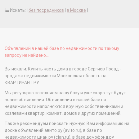
Искать: |
без посредников
|
в Москве
|
Объявлений в нашей базе по недвижимости по такому
запросу не найдено...
Вы искали: Купить часть дома в городе Сергиев Посад -
продажа недвижимости Московская область на
КВАРТИРАНТ.РУ
Мы регулярно пополняем нашу базу и уже скоро тут будут
новые объявления. Объявления в нашей базе по
недвижимости наполняются вручную собственниками и
хозяевами квартир, комнат, домов и других помещений.
Так же рекомендуем поискать нужную Вам информацию на
доске объявлений авито.ру (avito.ru), в базе по
недвижимости циан.ру (cian.ru), в базе домофонд.ру