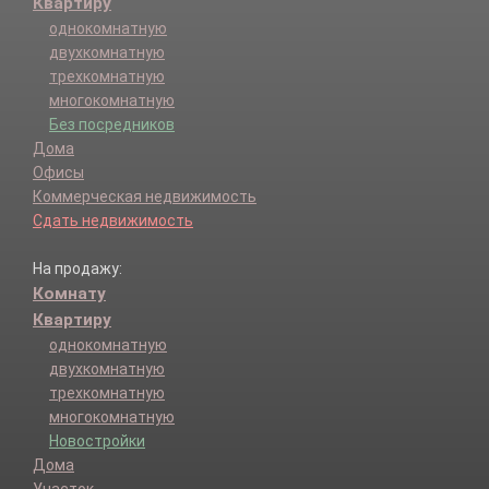
Квартиру
однокомнатную
двухкомнатную
трехкомнатную
многокомнатную
Без посредников
Дома
Офисы
Коммерческая недвижимость
Сдать недвижимость
На продажу:
Комнату
Квартиру
однокомнатную
двухкомнатную
трехкомнатную
многокомнатную
Новостройки
Дома
Участок