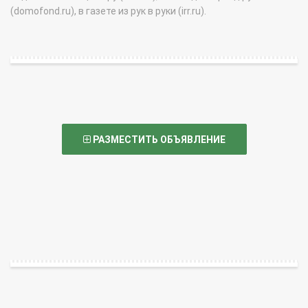
(domofond.ru), в газете из рук в руки (irr.ru).
РАЗМЕСТИТЬ ОБЪЯВЛЕНИЕ