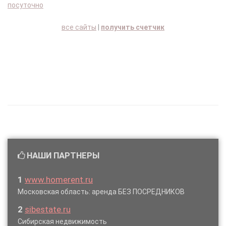
посуточно
все сайты
|
получить счетчик
НАШИ ПАРТНЕРЫ
1
www.homerent.ru
Московская область: аренда БЕЗ ПОСРЕДНИКОВ
2
sibestate.ru
Сибирская недвижимость