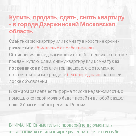
Купить, продать, сдать, снять квартиру
- в городе Дзержинский Московская
область
Сдайте свою квартиру или комнату в короткие сроки -
разместите
объявление от собственника
.
Объявления по недвижимости от собственников по теме
продам, куплю, сдам, сниму квартиру или комнату
без
посредников
и без агентов, дешево, с фото, можно
оставить и найти в разделе
без посредников
на нашей
доске объявлений.
В каждом разделе есть форма поиска недвижимости, с
помощью которой можно будет перейти в любой раздел
нашей базы и любого региона России.
ВНИМАНИЕ! Внимательно проверяйте документы у
хозяев
комнаты
или
квартиры
, если хотите
снять без