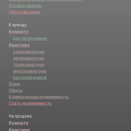
Договор аренды
Обратная связь
В аренду:
Комнату
Без посредников
Квартиру
однокомнатную
двухкомнатную
трехкомнатную
многокомнатную
Без посредников
Дома
Офисы
Коммерческая недвижимость
Сдать недвижимость
На продажу:
Комнату
Квартиру