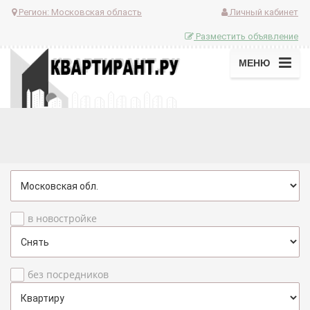
Регион:
Московская область
Личный кабинет
Разместить объявление
МЕНЮ
в новостройке
без посредников