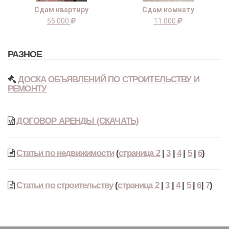
Сдам квартиру
Сдам комнату
55 000
11 000
РАЗНОЕ
ДОСКА ОБЪЯВЛЕНИЙ ПО СТРОИТЕЛЬСТВУ И
РЕМОНТУ
ДОГОВОР АРЕНДЫ (СКАЧАТЬ)
Статьи по недвижимости
(
страница 2
|
3
|
4
|
5
|
6
)
Статьи по строительству
(
страница 2
|
3
|
4
|
5
|
6
|
7
)