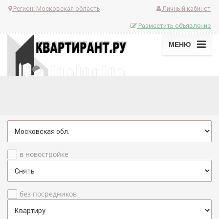
Регион:
Московская область
Личный кабинет
Разместить объявление
МЕНЮ
в новостройке
без посредников