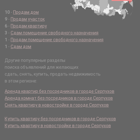
10
-
Продам дом
9
-
Продам участок
6
-
Продам квартиру
3
-
Сдам помещение свободного назначения
1
-
Продам помещение свободного назначения
1
-
Сдам дом
Другие популярные разделы
поиска объявлений для желающих
сдать, снять, купить, продать недвижимость
в этом регионе:
Аренда квартир без посредников в городе Серпухов
Аренда комнат без посредников в городе Серпухов
Снять квартиру в новостройке в городе Серпухов
Купить квартиру без посредников в городе Серпухов
Купить квартиру в новостройке в городе Серпухов