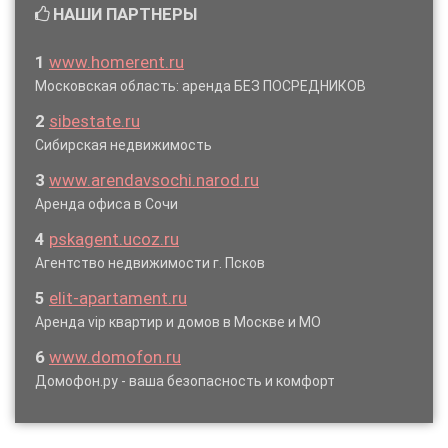
НАШИ ПАРТНЕРЫ
1
www.homerent.ru
Московская область: аренда БЕЗ ПОСРЕДНИКОВ
2
sibestate.ru
Сибирская недвижимость
3
www.arendavsochi.narod.ru
Аренда офиса в Сочи
4
pskagent.ucoz.ru
Агентство недвижимости г. Псков
5
elit-apartament.ru
Аренда vip квартир и домов в Москве и МО
6
www.domofon.ru
Домофон.ру - ваша безопасность и комфорт