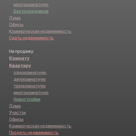
многокомнатную
Без посредников
Дома
Офисы
Коммерческая недвижимость
Сдать недвижимость
На продажу:
Комнату
Квартиру
однокомнатную
двухкомнатную
трехкомнатную
многокомнатную
Новостройки
Дома
Участок
Офисы
Коммерческая недвижимость
Продать недвижимость