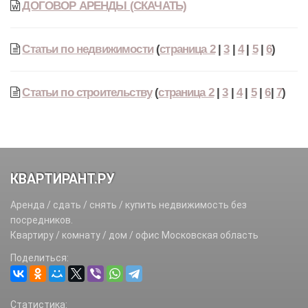
ДОГОВОР АРЕНДЫ (СКАЧАТЬ)
Статьи по недвижимости
(
страница 2
|
3
|
4
|
5
|
6
)
Статьи по строительству
(
страница 2
|
3
|
4
|
5
|
6
|
7
)
КВАРТИРАНТ.РУ
Аренда / сдать / снять / купить недвижимость без
посредников.
Квартиру / комнату / дом / офис Московская область
Поделиться:
Статистика: