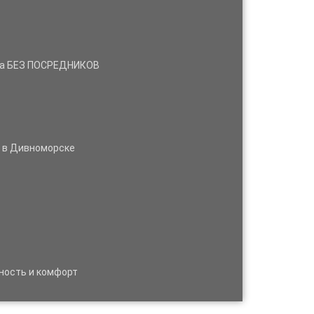
нда БЕЗ ПОСРЕДНИКОВ
м в Дивноморске
ность и комфорт