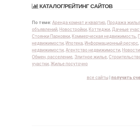
КАТАЛОГ/РЕЙТИНГ САЙТОВ
По теме:
Аренда комнат и квартир
,
Продажа жиль
объявлений
,
Новостройки
,
Коттеджи
,
Дачные учас
Стоянки Парковки
,
Коммерческая недвижимость
,
недвижимости
,
Ипотека
,
Информационный ресурс
,
недвижимости
,
Агентство недвижимости
,
Новости
Обмен, расселение
,
Элитное жилье
,
Строительство
участки
,
Жилье посуточно
все сайты
|
получить сч