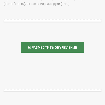
(domofond.ru), в газете из рук в руки (irr.ru).
РАЗМЕСТИТЬ ОБЪЯВЛЕНИЕ