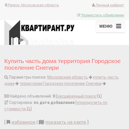
Регион:
Московская область
Личный кабинет
Разместить объявление
МЕНЮ
Купить часть дома территория Городское
поселение Снегири
Параметры поиска:
Московская область
купить часть
дома
территория Городское поселение Снегири
Найдено объявлений:
0
[
расширенный поиск
]
Сортировка:
по дате добавления
[
упорядочить по
стоимости
]
[
-
избранное
|
-
показать на карте
]