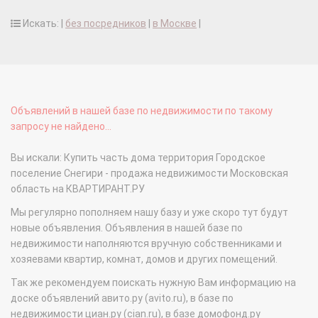
Искать: |
без посредников
|
в Москве
|
Объявлений в нашей базе по недвижимости по такому
запросу не найдено...
Вы искали: Купить часть дома территория Городское
поселение Снегири - продажа недвижимости Московская
область на КВАРТИРАНТ.РУ
Мы регулярно пополняем нашу базу и уже скоро тут будут
новые объявления. Объявления в нашей базе по
недвижимости наполняются вручную собственниками и
хозяевами квартир, комнат, домов и других помещений.
Так же рекомендуем поискать нужную Вам информацию на
доске объявлений авито.ру (avito.ru), в базе по
недвижимости циан.ру (cian.ru), в базе домофонд.ру