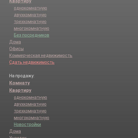
Квартиру
однокомнатную
двухкомнатную
трехкомнатную
многокомнатную
Без посредников
Дома
Офисы
Коммерческая недвижимость
Сдать недвижимость
На продажу:
Комнату
Квартиру
однокомнатную
двухкомнатную
трехкомнатную
многокомнатную
Новостройки
Дома
Участок